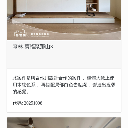
穹林-寶福聚那山3
此案件是與吾他川設計合作的案件， 櫃體大致上使
用木紋色系， 再搭配局部白色去點綴， 營造出溫馨
的感覺。
代碼: 20251008