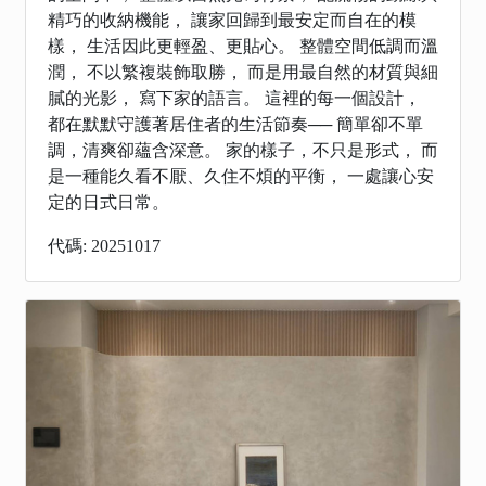
精巧的收納機能， 讓家回歸到最安定而自在的模
樣， 生活因此更輕盈、更貼心。 整體空間低調而溫
潤， 不以繁複裝飾取勝， 而是用最自然的材質與細
膩的光影， 寫下家的語言。 這裡的每一個設計，
都在默默守護著居住者的生活節奏── 簡單卻不單
調，清爽卻蘊含深意。 家的樣子，不只是形式， 而
是一種能久看不厭、久住不煩的平衡， 一處讓心安
定的日式日常。
代碼: 20251017