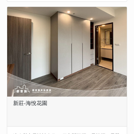
新莊-海悅花園