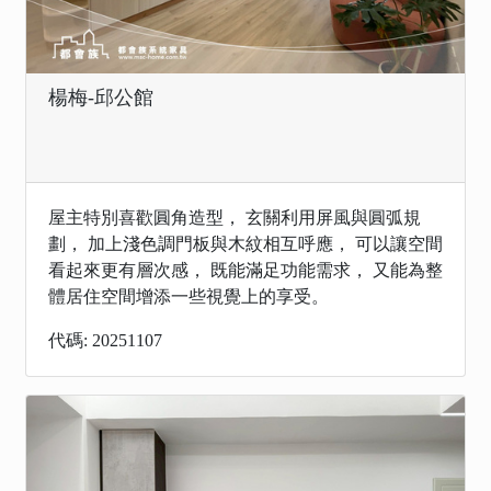
楊梅-邱公館
屋主特別喜歡圓角造型， 玄關利用屏風與圓弧規
劃， 加上淺色調門板與木紋相互呼應， 可以讓空間
看起來更有層次感， 既能滿足功能需求， 又能為整
體居住空間增添一些視覺上的享受。
代碼: 20251107