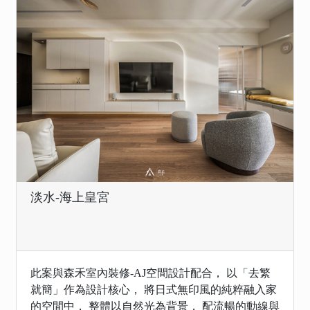
淡水-海上皇宮
此案與森禾室內裝修-AJ空間設計配合， 以「去繁
就簡」作為設計核心， 將日式無印風的純粹融入家
的空間中， 整體以自然光為背景， 配流暢的動線與