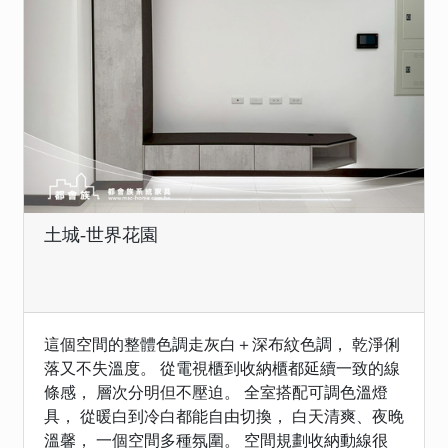
土城-世界花園
這個空間的整體色調走灰白＋深布紋色調， 乾淨俐
落又不失溫度。 從電視櫃到收納櫃都延續一致的線
條感， 層次分明但不壓迫。 全室搭配可調色溫燈
具， 從暖白到冷白都能自由切換， 白天清爽、夜晚
溫馨， 一個空間多種氛圍。 空間規劃收納動線很