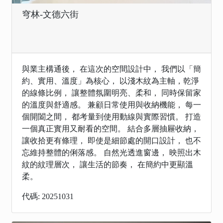
穹林-文德六街
與業主構通後， 在這次的空間設計中， 我們以「簡
約、實用、溫度」為核心， 以淺木紋為主軸，乾淨
的線條比例， 讓整體氛圍明亮、柔和， 同時保留家
的溫度與舒適感。 兼顧日常使用與收納機能， 每一
個開闔之間， 都考量到使用動線與實際習慣。 打造
一個真正實用又耐看的空間。 結合多層抽屜收納，
讓收拾更有條理， 即使是細節處的開口設計， 也不
忘維持整體的俐落感。 自然光透進窗邊， 映照出木
紋的紋理層次， 讓生活的節奏， 在簡約中更顯溫
柔。
代碼: 20251031