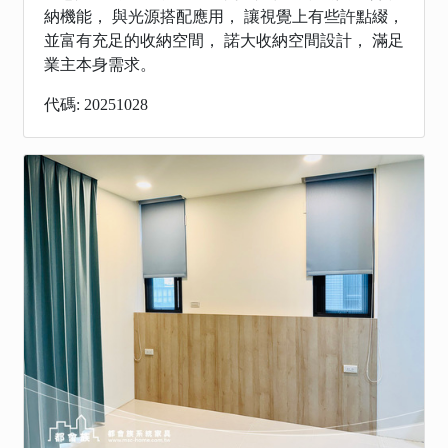
納機能， 與光源搭配應用， 讓視覺上有些許點綴，
並富有充足的收納空間， 諾大收納空間設計， 滿足
業主本身需求。
代碼: 20251028