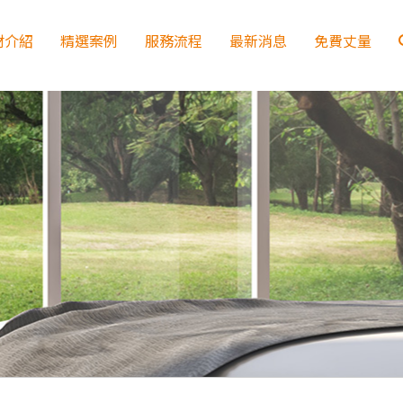
材介紹
精選案例
服務流程
最新消息
免費丈量