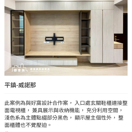
平鎮-威諾那
此案例為與好窩設計合作案， 入口處玄關鞋櫃連接整
面電視櫃， 兼具展示與收納機能， 充分利用空間，
淺色系為主體點綴部分黑色， 顯示屋主個性外， 整
面櫃體也不覺壓迫。