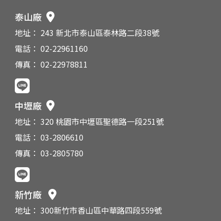
泰山廠
地址： 243 新北市泰山區泰林路二段38號
電話： 02-22961160
傳真： 02-22978811
中壢廠
地址： 320 桃園市中壢區聖德路一段251號
電話： 03-2806610
傳真： 03-2805780
新竹廠
地址： 300新竹市香山區中華路四段559號