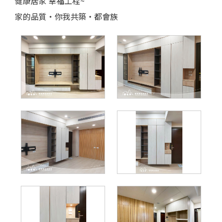
健康居家 幸福工程~
家的品質‧你我共築‧都會族