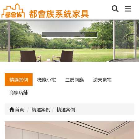
精選案例
機能小宅
三房兩廳
透天豪宅
商家店舖
首頁
精選案例
精選案例