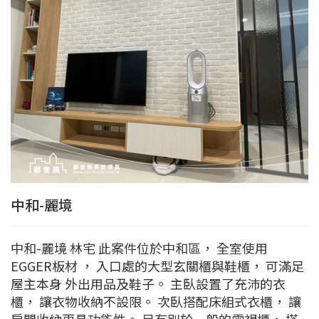
中和-麗境
中和-麗境 林宅 此案件位於中和區， 全室使用
EGGER板材 ， 入口處的大型玄關櫃與鞋櫃， 可滿足
屋主本身 外出用品及鞋子。 主臥設置了充沛的衣
櫃， 讓衣物收納不設限。 次臥搭配床組式衣櫃， 讓
房間收納更具功能性。 另有別於一般的電視櫃， 搭