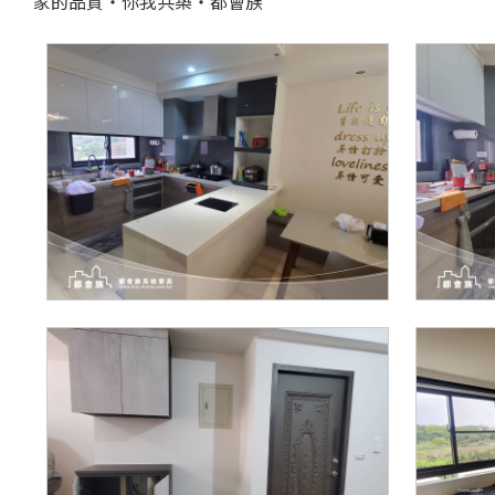
家的品質‧你我共築‧都會族