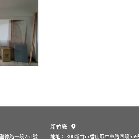
新竹廠
區聖德路一段251號
地址： 300新竹市香山區中華路四段559