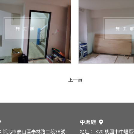
上一頁
中壢廠
43 新北市泰山區泰林路二段38號
地址： 320 桃園市中壢