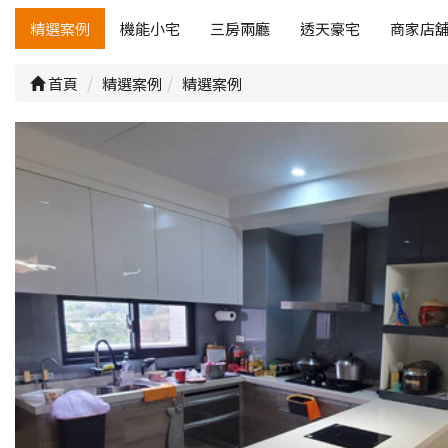
精選案例
機能小宅
三房兩廳
透天豪宅
商家店
首頁
精選案例
精選案例