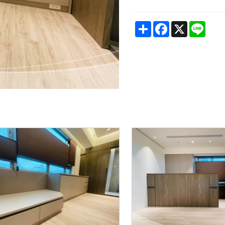
Share
Facebook
X
Line