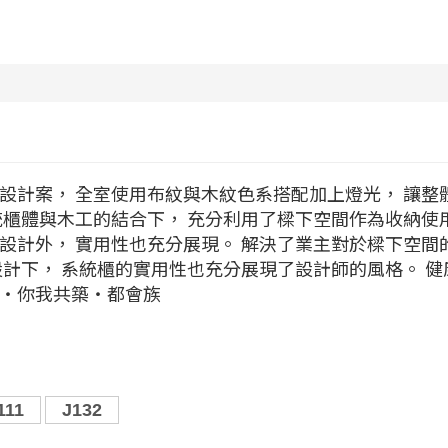
設計案， 全室使用布紋與木紋色系搭配加上燈光， 讓整
統櫃體與木工的結合下， 充分利用了樑下空間作為收納使
設計外， 實用性也充分展現。 解決了業主對於樑下空間
設計下， 系統櫃的實用性也充分展現了設計師的風格。 健
質‧你我共築‧都會族
111
J132