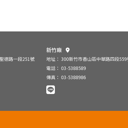
新竹廠
區聖德路一段251號
地址： 300新竹市香山區中華路四段559
電話： 03-5388589
傳真： 03-5388986