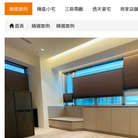
精選案例
機能小宅
三房兩廳
透天豪宅
商家店
首頁
精選案例
精選案例