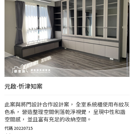
元啟-忻津知案
此案與將門設計合作設計案， 全室系統櫃使用布紋灰
色系， 營造整理空間俐落乾淨視覺， 呈現中性和諧
空間感， 並且富有充足的收納空間。
代碼
20220715