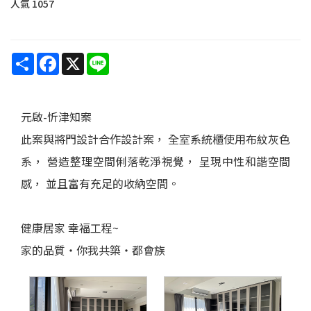
人氣
1057
Share
Facebook
X
Line
元啟-忻津知案
此案與將門設計合作設計案， 全室系統櫃使用布紋灰色
系， 營造整理空間俐落乾淨視覺， 呈現中性和諧空間
感， 並且富有充足的收納空間。
健康居家 幸福工程~
家的品質‧你我共築‧都會族