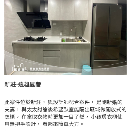
新莊-遠雄國都
此案件位於新莊， 與設計師配合案件， 是剛新婚的
夫妻， 與太太討論後希望臥室能隔出區域做開放式的
衣櫃。 在拿取衣物時更加一目了然， 小孩房衣櫃使
用無把手設計， 看起來簡單大方。