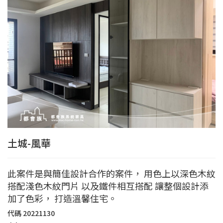
土城-風華
此案件是與簡佳設計合作的案件， 用色上以深色木紋
搭配淺色木紋門片 以及鐵件相互搭配 讓整個設計添
加了色彩， 打造溫馨住宅。
代碼
20221130