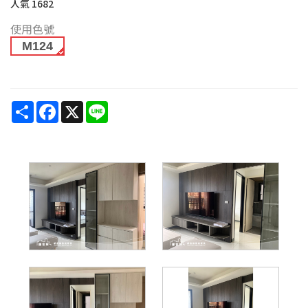
人氣
1682
使用色號
M124
Share
Facebook
X
Line