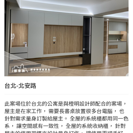
台北-北安路
此案場位於台北的公寓是與橙明設計師配合的案場，
屋主是在家工作， 需要長書桌放置很多台電腦， 也
針對需求量身訂製給屋主。 全屋的系統櫃都用同一色
系， 讓空間感有一致性， 全屋的系統收納櫃， 針對
屋主的使用習慣來設計量身訂作， 讓使用更順手好