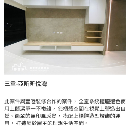
三重-亞昕昕悅灣
此案件與壹陸裝修合作的案件， 全室系統櫃體選色使
用上簡潔單一不複雜， 使櫃體空間在視覺上營造出自
然、簡單的無印風感覺， 搭配上櫃體造型燈飾的運
用， 打造屬於屋主的理想生活空間。