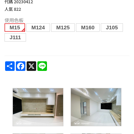
代碼
20230412
人氣
822
使用色板
M15
M124
M125
M160
J105
J111
Share
Facebook
X
Line