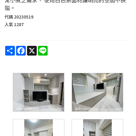
隘。
代碼
20230519
人氣
1287
Share
Facebook
X
Line