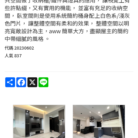
些許點綴，又有實用的機能， 並富有充足的收納空
間， 臥室間則是使用系統簡約桶身配上白色系/淺灰
色門片， 讓整體空間有柔和的效果， 整體空間以明
亮寬敞設計為主，aww 簡單大方，盡顯屋主的簡約
中帶細膩的風格 。
代碼
20230602
人氣
837
Share
Facebook
X
Line