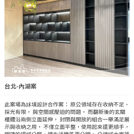
台北-內湖案
此案場為姀境設計合作案： 原公領域存在收納不足、
採光有限， 與空間感壓迫的問題， 而翻新後的玄關
櫃體沿兩側立面延伸， 封閉與開放的組合一舉滿足展
示與收納之用， 不僅立面平整，使用起來還更順手，
明確的場域分野，讓生活機能更分明。 公領域大面落