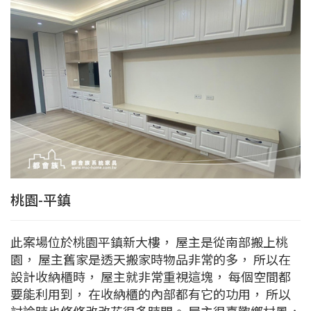
桃園-平鎮
此案場位於桃園平鎮新大樓， 屋主是從南部搬上桃
園， 屋主舊家是透天搬家時物品非常的多， 所以在
設計收納櫃時， 屋主就非常重視這塊， 每個空間都
要能利用到， 在收納櫃的內部都有它的功用， 所以
討論時也修修改改花很多時間。 屋主很喜歡鄉村風，