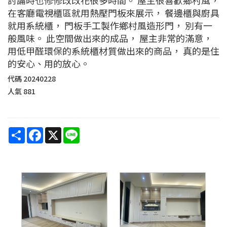
在客廳電視櫃區就用熱壓門板來展示， 餐邊櫃與廚具
就用系統櫃， 門板手工製作鄉村風造形門， 別有一
般風味。 此空間做出來的成品， 屋主非常的滿意，
用低甲醛環保的系統櫃材質做出來的商品， 真的是住
的安心、用的放心。
代碼
20240228
人氣
881
Share
Facebook
X
Line