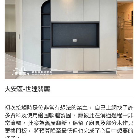
大安區-世達翡麗
初次接觸時是位非常有想法的業主， 自己上網找了許
多資料及使用繪圖軟體製圖， 讓彼此在溝通過程中非
常流暢， 此案為舊屋翻新，保留了廚具及部分木作只
更換門板， 將預算降至最低但也完成了心目中想要的
樣子。