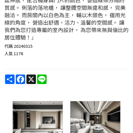
質感。 俐落的落地櫃， 讓整體空間無違和感， 完美
融洽。 而房間內以白色為主， 輔以木頭色， 運用光
線的角度， 營造出舒適、活力、溫馨的空間感。 讓
我們為您打造專屬的室內設計， 為您帶來無與倫比的
居住體驗！」
代碼
20240315
人氣
1176
Share
Facebook
X
Line