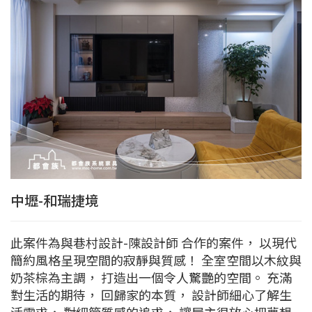
中壢-和瑞捷境
此案件為與巷村設計-陳設計師 合作的案件， 以現代
簡約風格呈現空間的寂靜與質感！ 全室空間以木紋與
奶茶棕為主調， 打造出一個令人驚艷的空間。 充滿
對生活的期待， 回歸家的本質， 設計師細心了解生
活需求， 對細節質感的追求， 讓屋主很放心把夢想