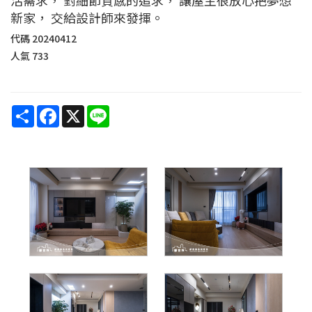
新家， 交給設計師來發揮。
代碼
20240412
人氣
733
Share
Facebook
X
Line