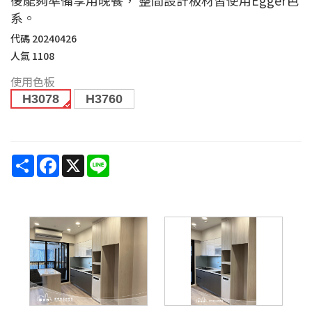
系。
代碼
20240426
人氣
1108
使用色板
H3078
H3760
Share
Facebook
X
Line