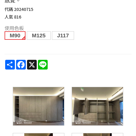
代碼
20240715
人氣
816
使用色板
M90
M125
J117
Share
Facebook
X
Line