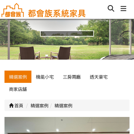
精選案例
機能小宅
三房兩廳
透天豪宅
商家店舖
首頁
精選案例
精選案例