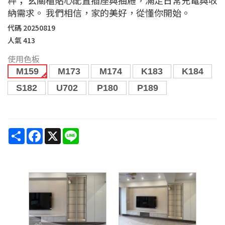
納需求。 我們相信，家的美好，從懂你開始。
代碼
20250819
人氣
413
使用色板
M159
M173
M174
K183
K184
S182
U702
P180
P189
Share
Facebook
X
Line