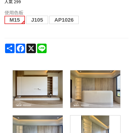
人氣
299
使用色板
M15
J105
AP1026
Share
Facebook
X
Line