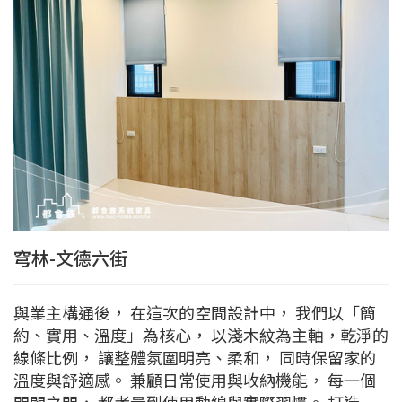
穹林-文德六街
與業主構通後， 在這次的空間設計中， 我們以「簡
約、實用、溫度」為核心， 以淺木紋為主軸，乾淨的
線條比例， 讓整體氛圍明亮、柔和， 同時保留家的
溫度與舒適感。 兼顧日常使用與收納機能， 每一個
開闔之間， 都考量到使用動線與實際習慣。 打造一