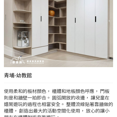
青埔-幼教館
使用柔和的板材顏色， 櫃體和地板顏色呼應， 門板
則是和牆壁一拍即合。 圓弧開放的收邊， 讓兒童在
嬉鬧遊玩的過程也相當安全。 整體流線貼著靠牆做的
櫃體， 創造出最大的活動空間化使用， 放心的讓小
朋友在櫃體附近奔跑遊玩。