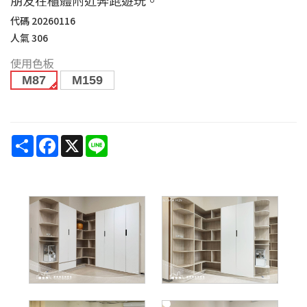
代碼
20260116
人氣
306
使用色板
M87
M159
Share
Facebook
X
Line