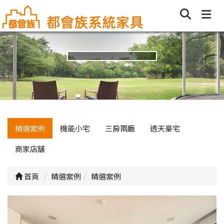
精選案例
機能小宅
三房兩廳
透天豪宅
商家店舖
首頁
精選案例
精選案例