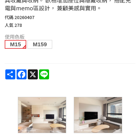
電與memo區設計， 兼顧美感與實用。
代碼
20260407
人氣
278
使用色板
M15
M159
Share
Facebook
X
Line