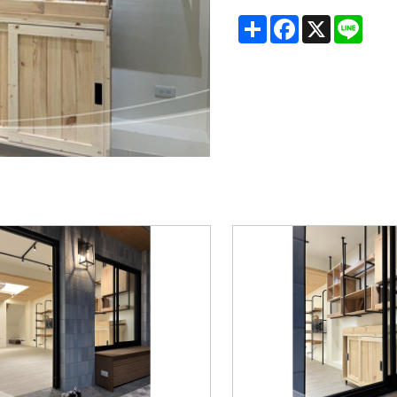
Share
Facebook
X
Line