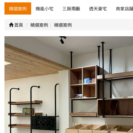
精選案例
機能小宅
三房兩廳
透天豪宅
商家店
首頁
精選案例
精選案例