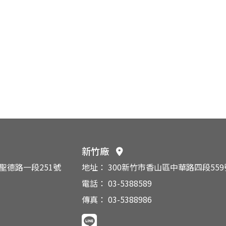
新竹廠
區聖德路一段251號
地址： 300新竹市香山區中華路四段559
電話： 03-5388589
傳真： 03-5388986