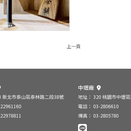
上一頁
中壢廠
43 新北市泰山區泰林路二段38號
地址： 320 桃園市中壢
22961160
電話： 03-2806610
22978811
傳真： 03-2805780