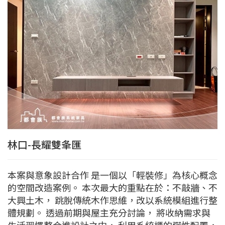
林口-長耀雙夆匯
本案與意象設計合作 是一個以「輕裝修」為核心概念
的空間改造案例。 本次最大的重點在於：不敲牆、不
大興土木， 跳脫傳統木作思維，改以系統模組進行整
體規劃。 透過前期與屋主充分討論， 將收納需求與
生活習慣整合進設計之中， 利用系統櫃的彈性配置，