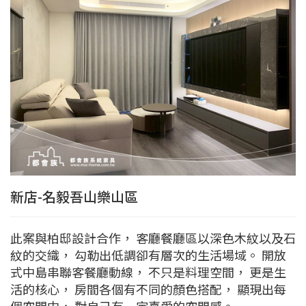
新店-名毅吾山樂山區
此案與柏邸設計合作， 客廳餐廳區以深色木紋以及石
紋的交織， 勾勒出低調卻有層次的生活場域。 開放
式中島串聯客餐廳動線， 不只是料理空間， 更是生
活的核心， 房間各個有不同的顏色搭配， 顯現出每
個空間中， 對自己有一定喜愛的空間感。