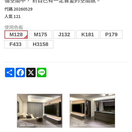
代碼
20260529
人氣
121
使用色板
M128
M175
J132
K181
P179
F433
H3158
Share
Facebook
X
Line